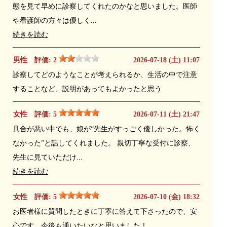
態を見て早めに診察してくれたのかなと思いました。医師
や看護師の方々は優しく
...
続きを読む
男性 評価: 2
2026-07-18 (土) 11:07
診察してどのようなことが考えられるか、生活の中で注意
することなど、説明があってもよかったと思う
女性 評価: 5
2026-07-11 (土) 21:47
具合が悪い中でも、娘が“先生がすっごく優しかった。怖く
なかった”と話してくれました。 親切丁寧な受付に診察、
先生に見ていただけ
...
続きを読む
女性 評価: 5
2026-07-10 (金) 18:32
お医者様に質問したときに丁寧に答えて下さったので、安
心です。今後も通いたいなと思いました！