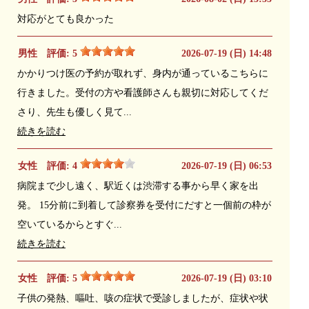
対応がとても良かった
男性 評価: 5
2026-07-19 (日) 14:48
かかりつけ医の予約が取れず、身内が通っているこちらに
行きました。受付の方や看護師さんも親切に対応してくだ
さり、先生も優しく見て
...
続きを読む
女性 評価: 4
2026-07-19 (日) 06:53
病院まで少し遠く、駅近くは渋滞する事から早く家を出
発。 15分前に到着して診察券を受付にだすと一個前の枠が
空いているからとすぐ
...
続きを読む
女性 評価: 5
2026-07-19 (日) 03:10
子供の発熱、嘔吐、咳の症状で受診しましたが、症状や状