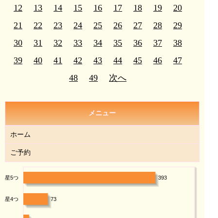
12
13
14
15
16
17
18
19
20
21
22
23
24
25
26
27
28
29
30
31
32
33
34
35
36
37
38
39
40
41
42
43
44
45
46
47
48
49
次へ
メニュー
ホーム
ご予約
星5つ
393
星4つ
73