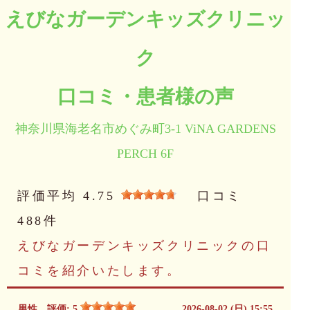
えびなガーデンキッズクリニッ
ク
口コミ・患者様の声
神奈川県海老名市めぐみ町3-1 ViNA GARDENS
PERCH 6F
評価平均 4.75
口コミ
488件
えびなガーデンキッズクリニックの口
コミを紹介いたします。
男性 評価: 5
2026-08-02 (日) 15:55