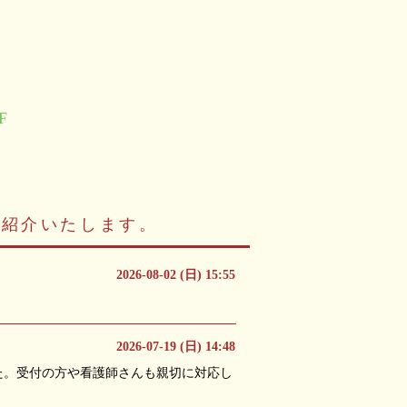
F
を紹介いたします。
2026-08-02 (日) 15:55
2026-07-19 (日) 14:48
た。受付の方や看護師さんも親切に対応し