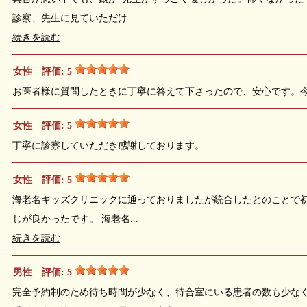
診察、先生に見ていただけ
...
続きを読む
女性 評価: 5
お医者様に質問したときに丁寧に答えて下さったので、安心です。
女性 評価: 5
丁寧に診察していただき感謝しております。
女性 評価: 5
海老名キッズクリニックに通っておりましたが統合したとのことで
じが良かったです。 海老名
...
続きを読む
男性 評価: 5
完全予約制のため待ち時間が少なく、待合室にいる患者の数も少な