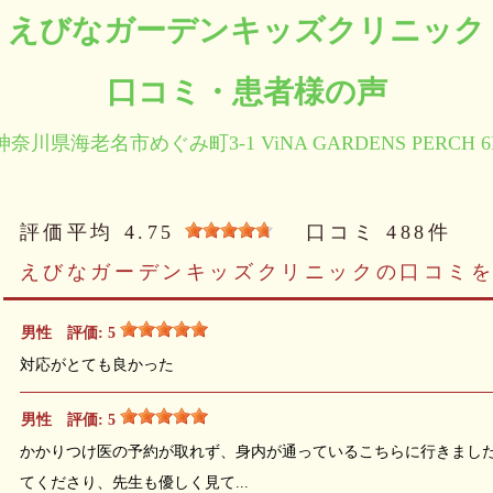
えびなガーデンキッズクリニック
口コミ・患者様の声
神奈川県海老名市めぐみ町3-1 ViNA GARDENS PERCH 6
評価平均 4.75
口コミ 488件
えびなガーデンキッズクリニックの口コミ
男性 評価: 5
対応がとても良かった
男性 評価: 5
かかりつけ医の予約が取れず、身内が通っているこちらに行きまし
てくださり、先生も優しく見て
...