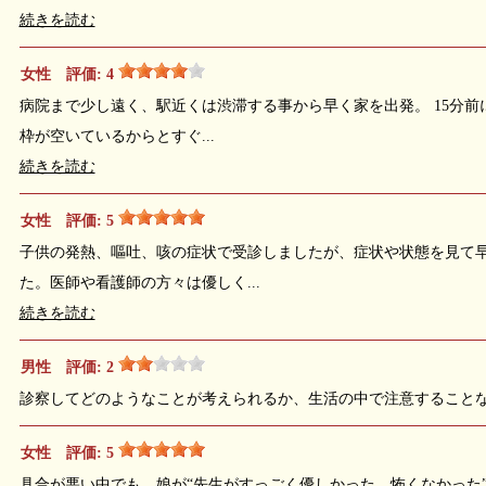
続きを読む
女性 評価: 4
病院まで少し遠く、駅近くは渋滞する事から早く家を出発。 15分
枠が空いているからとすぐ
...
続きを読む
女性 評価: 5
子供の発熱、嘔吐、咳の症状で受診しましたが、症状や状態を見て
た。医師や看護師の方々は優しく
...
続きを読む
男性 評価: 2
診察してどのようなことが考えられるか、生活の中で注意すること
女性 評価: 5
具合が悪い中でも、娘が“先生がすっごく優しかった。怖くなかった