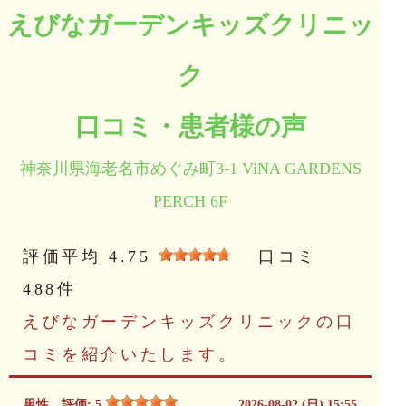
えびなガーデンキッズクリニッ
ク
口コミ・患者様の声
神奈川県海老名市めぐみ町3-1 ViNA GARDENS
PERCH 6F
評価平均 4.75
口コミ
488件
えびなガーデンキッズクリニックの口
コミを紹介いたします。
男性 評価: 5
2026-08-02 (日) 15:55