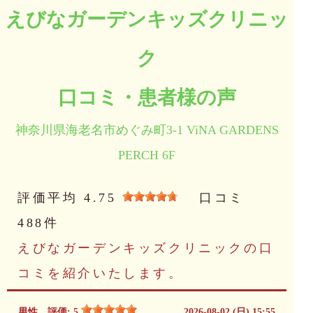
えびなガーデンキッズクリニッ
ク
口コミ・患者様の声
神奈川県海老名市めぐみ町3-1 ViNA GARDENS
PERCH 6F
評価平均 4.75
口コミ
488件
えびなガーデンキッズクリニックの口
コミを紹介いたします。
男性 評価: 5
2026-08-02 (日) 15:55