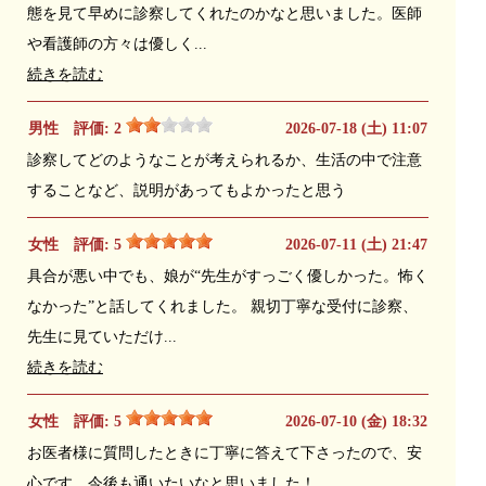
態を見て早めに診察してくれたのかなと思いました。医師
や看護師の方々は優しく
...
続きを読む
男性 評価: 2
2026-07-18 (土) 11:07
診察してどのようなことが考えられるか、生活の中で注意
することなど、説明があってもよかったと思う
女性 評価: 5
2026-07-11 (土) 21:47
具合が悪い中でも、娘が“先生がすっごく優しかった。怖く
なかった”と話してくれました。 親切丁寧な受付に診察、
先生に見ていただけ
...
続きを読む
女性 評価: 5
2026-07-10 (金) 18:32
お医者様に質問したときに丁寧に答えて下さったので、安
心です。今後も通いたいなと思いました！