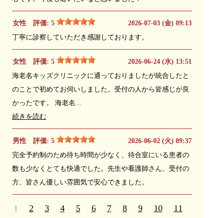
女性 評価: 5
2026-07-03 (金) 09:13
丁寧に診察していただき感謝しております。
女性 評価: 5
2026-06-24 (水) 13:51
海老名キッズクリニックに通っておりましたが統合したと
のことで初めてお伺いしました。受付の人から皆感じが良
かったです。 海老名
...
続きを読む
男性 評価: 5
2026-06-02 (火) 09:37
完全予約制のため待ち時間が少なく、待合室にいる患者の
数も少なくとても快適でした。先生や看護師さん、受付の
方、皆さん優しい雰囲気で安心できました。
1
2
3
4
5
6
7
8
9
10
11