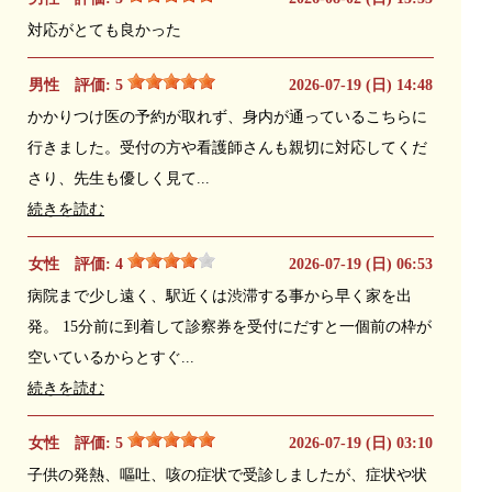
対応がとても良かった
男性 評価: 5
2026-07-19 (日) 14:48
かかりつけ医の予約が取れず、身内が通っているこちらに
行きました。受付の方や看護師さんも親切に対応してくだ
さり、先生も優しく見て
...
続きを読む
女性 評価: 4
2026-07-19 (日) 06:53
病院まで少し遠く、駅近くは渋滞する事から早く家を出
発。 15分前に到着して診察券を受付にだすと一個前の枠が
空いているからとすぐ
...
続きを読む
女性 評価: 5
2026-07-19 (日) 03:10
子供の発熱、嘔吐、咳の症状で受診しましたが、症状や状