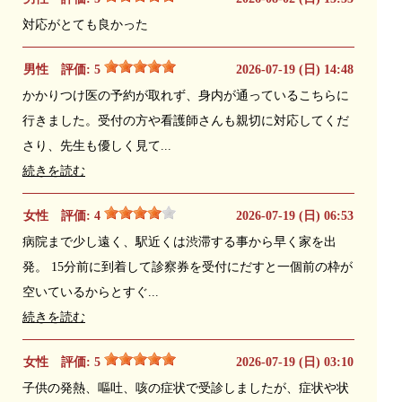
対応がとても良かった
男性 評価: 5
2026-07-19 (日) 14:48
かかりつけ医の予約が取れず、身内が通っているこちらに
行きました。受付の方や看護師さんも親切に対応してくだ
さり、先生も優しく見て
...
続きを読む
女性 評価: 4
2026-07-19 (日) 06:53
病院まで少し遠く、駅近くは渋滞する事から早く家を出
発。 15分前に到着して診察券を受付にだすと一個前の枠が
空いているからとすぐ
...
続きを読む
女性 評価: 5
2026-07-19 (日) 03:10
子供の発熱、嘔吐、咳の症状で受診しましたが、症状や状