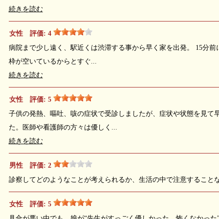
続きを読む
女性 評価: 4
病院まで少し遠く、駅近くは渋滞する事から早く家を出発。 15分
枠が空いているからとすぐ
...
続きを読む
女性 評価: 5
子供の発熱、嘔吐、咳の症状で受診しましたが、症状や状態を見て
た。医師や看護師の方々は優しく
...
続きを読む
男性 評価: 2
診察してどのようなことが考えられるか、生活の中で注意すること
女性 評価: 5
具合が悪い中でも、娘が“先生がすっごく優しかった。怖くなかった