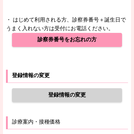
・ はじめて利用される方、診察券番号＋誕生日で
うまく入れない方は受付にお電話ください。
診察券番号をお忘れの方
登録情報の変更
登録情報の変更
診療案内・接種価格