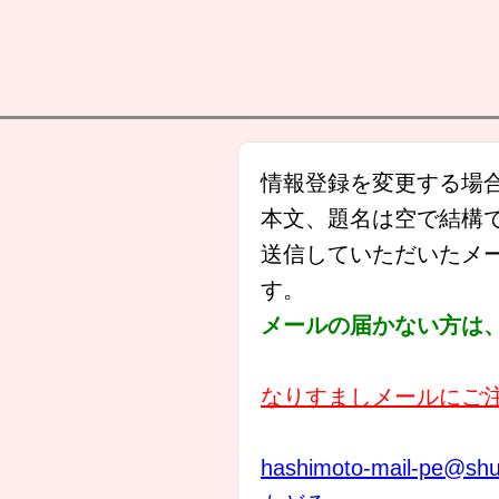
情報登録を変更する場
本文、題名は空で結構
送信していただいたメ
す。
メールの届かない方は、s
なりすましメールにご
hashimoto-mail-pe@shuj