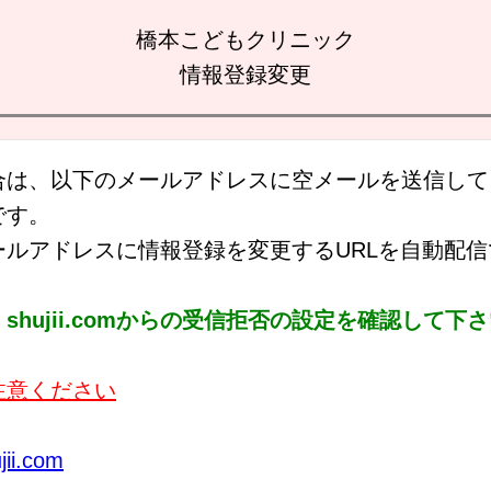
橋本こどもクリニック
情報登録変更
合は、以下のメールアドレスに空メールを送信して
です。
ールアドレスに情報登録を変更するURLを自動配
hujii.comからの受信拒否の設定を確認して下
注意ください
ii.com