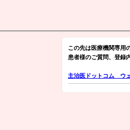
この先は医療機関専用
患者様のご質問、登録
主治医ドットコム ウ