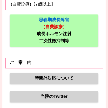
(自費診療)【7歳以上】
思春期成長障害
（自費診療）
成長ホルモン注射
二次性徴抑制等
ご 案 内
時間外対応について
当院のTwitter