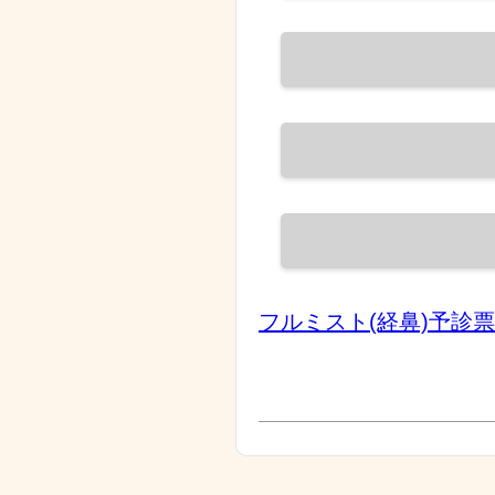
フルミスト(経鼻)予診