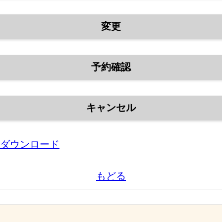
変更
予約確認
キャンセル
票ダウンロード
もどる