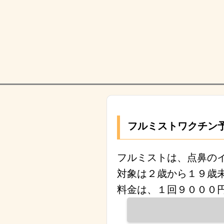
フルミストワクチン
フルミストは、点鼻の
対象は２歳から１９歳
料金は、１回９０００