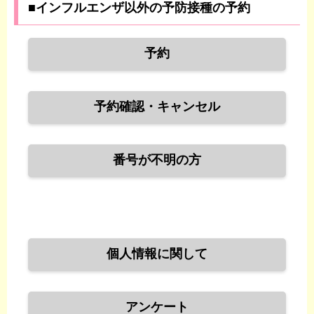
■
インフルエンザ以外の予防接種の予約
予約
予約確認・キャンセル
番号が不明の方
個人情報に関して
アンケート