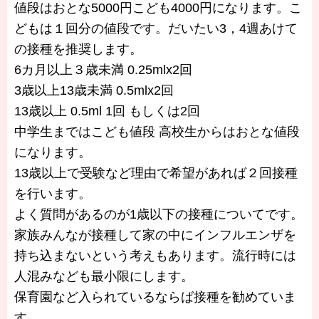
値段はおとな5000円こども4000円になります。こ
どもは１回分の値段です。だいたい3，4週あけて
の接種を推奨します。
6カ月以上３歳未満 0.25mlx2回
3歳以上13歳未満 0.5mlx2回
13歳以上 0.5ml 1回 もしくは2回
中学生まではこども値段 高校生からはおとな値段
になります。
13歳以上で受験など理由で希望があれば２回接種
を行います。
よく質問があるのが1歳以下の接種についてです。
家族みんなが接種して家の中にインフルエンザを
持ち込まないという考えもあります。流行時には
人混みなども最小限にします。
保育園など入られているならば接種を勧めていま
す。