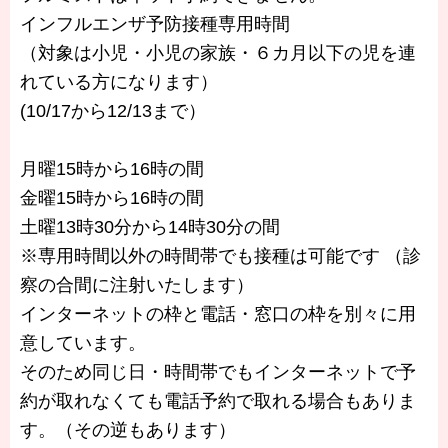
インフルエンザ予防接種専用時間
（対象は小児・小児の家族・６カ月以下の児を連
れている方になります）
(10/17から12/13まで）
月曜15時から16時の間
金曜15時から16時の間
土曜13時30分から14時30分の間
※専用時間以外の時間帯でも接種は可能です （診
察の合間に注射いたします）
インターネットの枠と電話・窓口の枠を別々に用
意しています。
そのため同じ日・時間帯でもインターネットで予
約が取れなくても電話予約で取れる場合もありま
す。（その逆もあります）