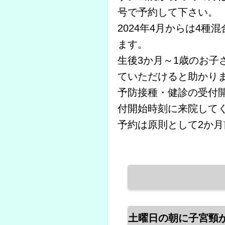
号で予約して下さい。
2024年4月からは4
ます。
生後3か月～1歳のお子
ていただけると助かり
予防接種・健診の受付開始
付開始時刻に来院して
予約は原則として2か
土曜日の朝に子宮頸がん