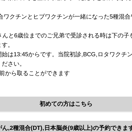
種混合ワクチンとヒブワクチンが一緒になった5種混
さんと6歳位までのご兄弟で受診される時は下の子
ます。
は13:45からです。当院初診,BCG,ロタワクチ
ください。
月前から取ることができます
初めての方はこちら
,2種混合(DT),日本脳炎(9歳以上)の予約できます