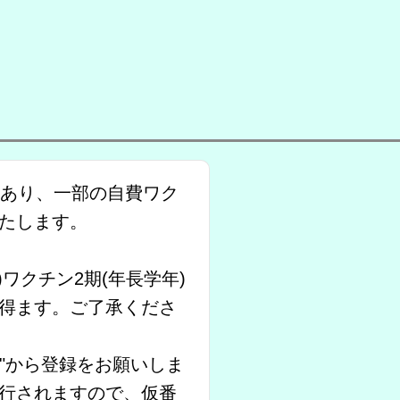
もあり、一部の自費ワク
たします。
ワクチン2期(年長学年)
得ます。ご了承くださ
"から登録をお願いしま
行されますので、仮番