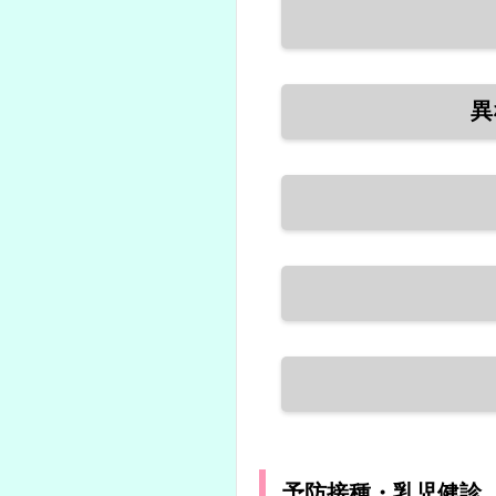
異
予防接種・乳児健診