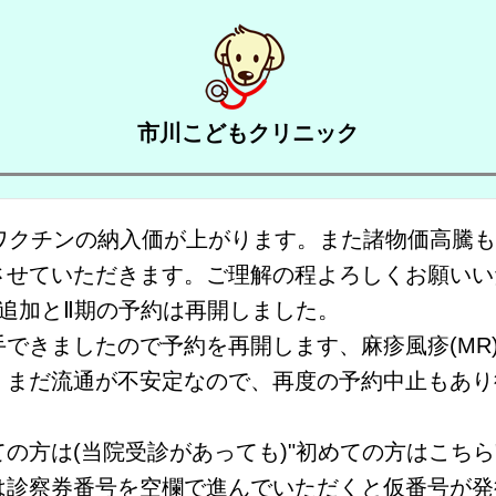
市川こどもクリニック
のワクチンの納入価が上がります。また諸物価高騰
させていただきます。ご理解の程よろしくお願いい
追加とⅡ期の予約は再開しました。
できましたので予約を再開します、麻疹風疹(MR)
、まだ流通が不安定なので、再度の予約中止もあり
の方は(当院受診があっても)"初めての方はこちら
は診察券番号を空欄で進んでいただくと仮番号が発