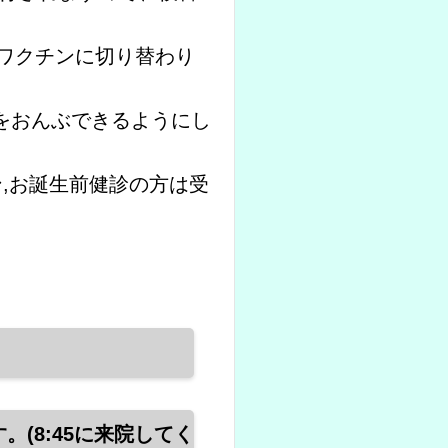
合ワクチンに切り替わり
をおんぶできるようにし
ン,お誕生前健診の方は受
。(8:45に来院してく