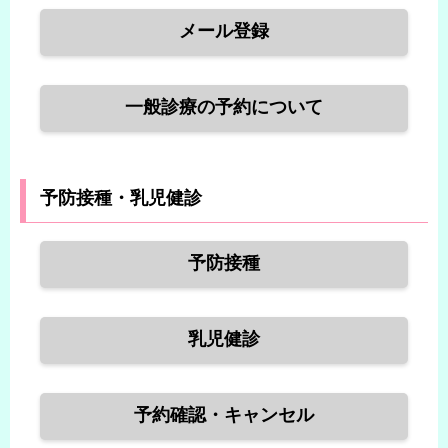
メール登録
一般診療の予約について
予防接種・乳児健診
予防接種
乳児健診
予約確認・キャンセル