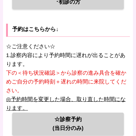
･初診の方
予約はこちらから↓
☆ご注意ください☆
1.診察内容により予約時間に遅れが出ることがあ
ります。
下の＜待ち状況確認＞から診察の進み具合を確か
めご自分の予約時刻＋遅れの時間に来院してくだ
さい。
◎予約時間を変更した場合、取り直した時間にな
ります。
☆診察予約
(当日分のみ)