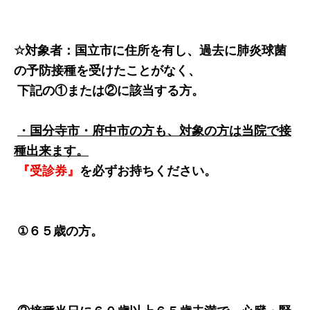
☆対象者：国立市に住所を有し、過去に肺炎球菌
の予防接種を受けたことがなく、
下記の①または②に該当する方。
・国分寺市・府中市の方も、対象の方は当院で接
種出来ます。
『受診券』
を必ずお持ちください。
①６５歳の方。