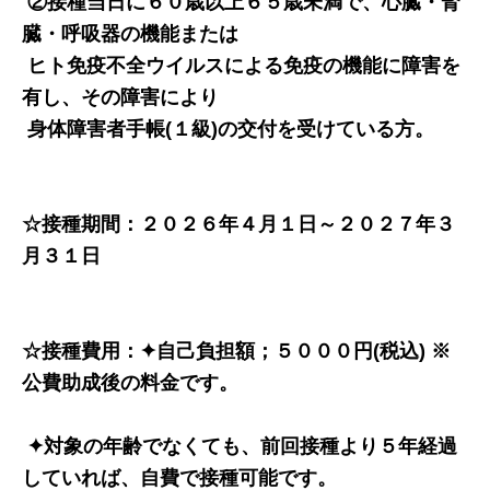
②接種当日に６０歳以上６５歳未満で、心臓・腎
臓・呼吸器の機能または
ヒト免疫不全ウイルスによる免疫の機能に障害を
有し、その障害により
身体障害者手帳(１級)の交付を受けている方。
☆接種期間：２０２６年４月１日～２０２７年３
月３１日
☆接種費用：✦自己負担額；５０００円(税込) ※
公費助成後の料金です。
✦対象の年齢でなくても、前回接種より５年経過
していれば、自費で接種可能です。