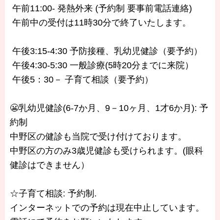
午前11:00- 発熱外来 (予約制 要事前電話連絡)
午前中の受付は11時30分で終了いたします。
午後3:15-4:30 予防接種、乳幼児健診（要予約）
午後4:30-5:30 一般診療(5時20分までに来院）
午後5：30－ 子育て相談（要予約）
😬乳幼児健診(6-7か月、9－10ヶ月、1才6か月): 予
約制
中野区の健診も当院で受け付けております。
中野区の方のみ3歳児健診も受けられます。(眼科
健診はできません）
☆子育て相談: 予約制.
インターネットでの予約は現在中止しています。