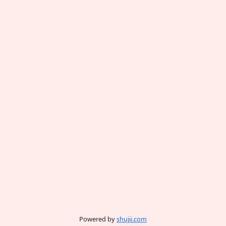
Powered by
shujii.com