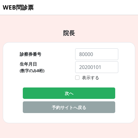
WEB問診票
院長
診察券番号
生年月日
(数字のみ8桁)
表示する
次へ
予約サイトへ戻る