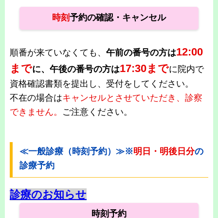
時刻
予約の確認・キャンセル
12:00
順番が来ていなくても、
午前の番号の方は
まで
17:30まで
に、午後の番号の方は
に院内で
資格確認書類を提出し、受付をしてください。
不在の場合は
キャンセルとさせていただき、診察
できません。
ご注意ください。
≪一般診療（時刻予約）≫※
明日・明後日分
の
診療予約
診療のお知らせ
時刻予約