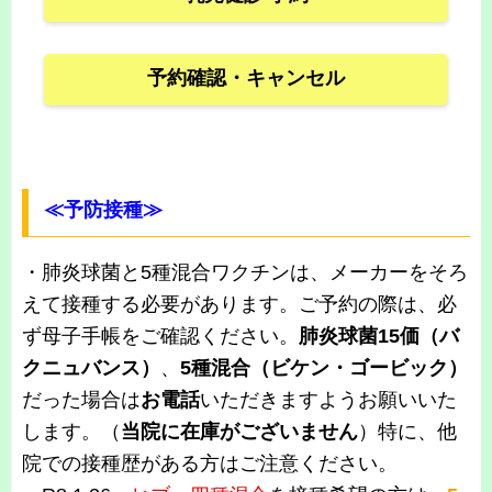
予約確認・キャンセル
≪予防接種≫
・肺炎球菌と5種混合ワクチンは、メーカーをそろ
えて接種する必要があります。ご予約の際は、必
ず母子手帳をご確認ください。
肺炎球菌15価（バ
クニュバンス）
、
5種混合（ビケン・ゴービック）
だった場合は
お電話
いただきますようお願いいた
します。（
当院に在庫がございません
）特に、他
院での接種歴がある方はご注意ください。