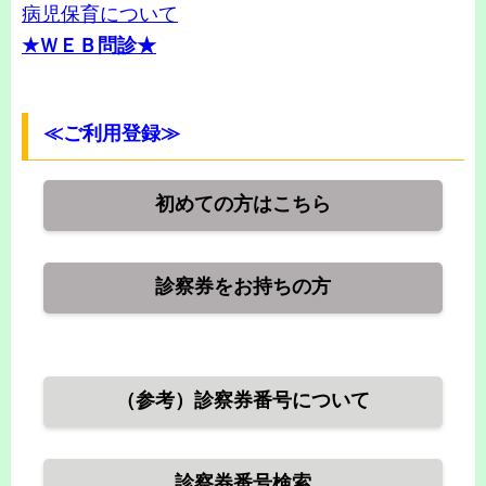
病児保育について
★ＷＥＢ問診★
≪ご利用登録≫
初めての方はこちら
診察券をお持ちの方
（参考）診察券番号について
診察券番号検索