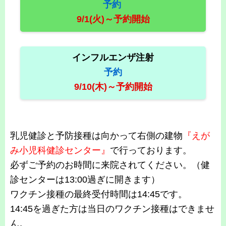
予約
9/1(火)～予約開始
インフルエンザ注射
予約
9/10(木)～予約開始
乳児健診と予防接種は向かって右側の建物
『えが
み小児科健診センター』
で行っております。
必ずご予約のお時間に来院されてください。（健
診センターは13:00過ぎに開きます）
ワクチン接種の最終受付時間は14:45です。
14:45を過ぎた方は当日のワクチン接種はできませ
ん。