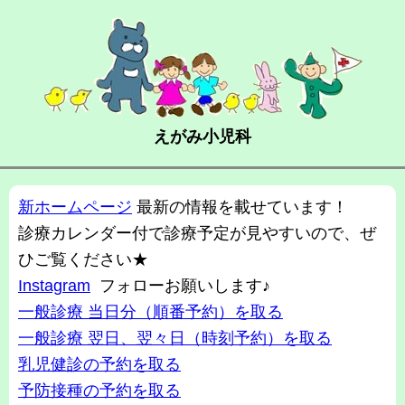
えがみ小児科
新ホームページ
最新の情報を載せています！
診療カレンダー付で診療予定が見やすいので、ぜ
ひご覧ください★
Instagram
フォローお願いします♪
一般診療 当日分（順番予約）を取る
一般診療 翌日、翌々日（時刻予約）を取る
乳児健診の予約を取る
予防接種の予約を取る