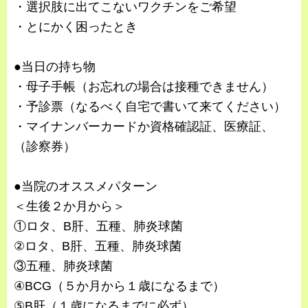
・選択肢に出てこないワクチンをご希望
・とにかく困ったとき
●当日の持ち物
・母子手帳（お忘れの場合は接種できません）
・予診票（なるべく自宅で書いて来てください）
・マイナンバーカードか資格確認証、医療証、
（診察券）
●当院のオススメパターン
＜生後２か月から＞
①ロタ、B肝、五種、肺炎球菌
②ロタ、B肝、五種、肺炎球菌
③五種、肺炎球菌
④BCG（５か月から１歳になるまで）
⑤B肝（１歳になるまでに必ず）