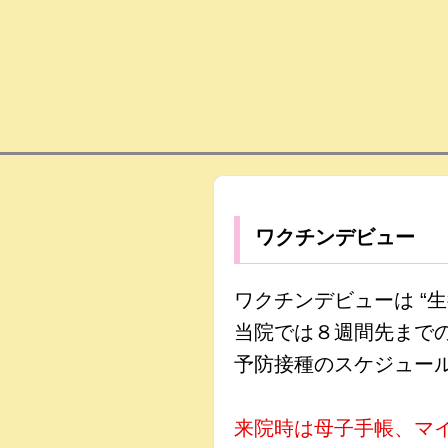
ワクチンデビュー
ワクチンデビューは “
当院では８週間先まで
予防接種のスケジュー
来院時は母子手帳、マ