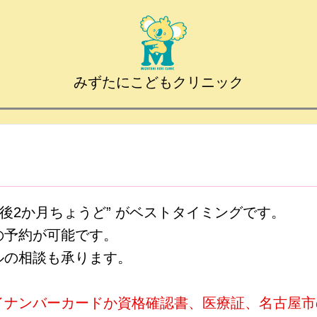
みずたにこどもクリニック
生後2か月ちょうど” がベストタイミングです。
の予約が可能です。
ルの相談も承ります。
イナンバーカードか資格確認書、医療証、名古屋市