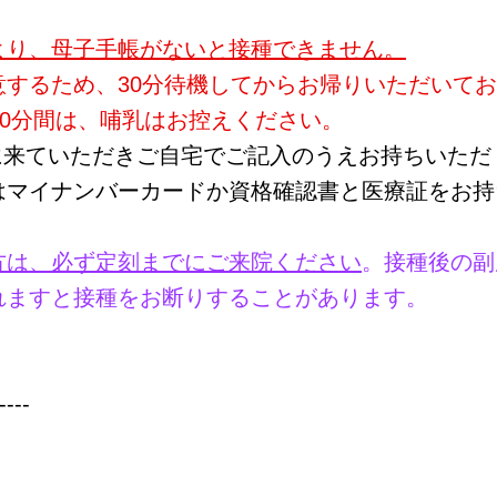
より、母子手帳がないと接種できません。
意するため、30分待機してからお帰りいただいて
30分間は、哺乳はお控えください。
に来ていただきご自宅でご記入のうえお持ちいただ
はマイナンバーカードか資格確認書と医療証をお持
予約の方は、必ず定刻までにご来院ください
。接種後の副
れますと接種をお断りすることがあります。
----