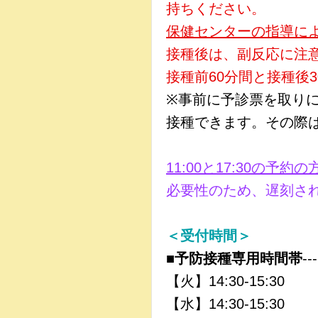
持ちください。
保健センターの指導に
接種後は、副反応に注
接種前60分間と接種後
※事前に予診票を取り
接種できます。その際
11:00と17:30の
必要性のため、遅刻さ
＜受付時間＞
■予防接種専用時間帯
---
【火】14:30‐15:30
【水】14:30‐15:30