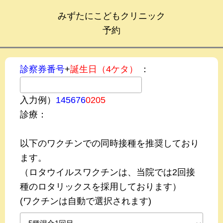
みずたにこどもクリニック
予約
診察券番号
+
誕生日（4ケタ）
：
入力例）
145676
0205
診療：
以下のワクチンでの同時接種を推奨しており
ます。
（ロタウイルスワクチンは、当院では2回接
種のロタリックスを採用しております）
(ワクチンは自動で選択されます)