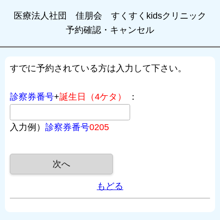
医療法人社団 佳朋会 すくすくkidsクリニック
予約確認・キャンセル
すでに予約されている方は入力して下さい。
診察券番号
+
誕生日（4ケタ）
：
入力例）
診察券番号
0205
もどる