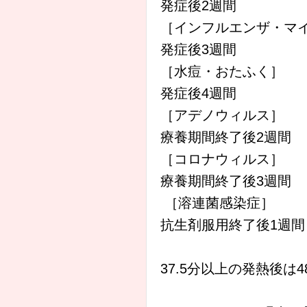
発症後2週間
［インフルエンザ・マ
発症後3週間
［水痘・おたふく］
発症後4週間
［アデノウィルス］
療養期間終了後2週間
［コロナウィルス］
療養期間終了後3週間
［溶連菌感染症］
抗生剤服用終了後1週間
37.5分以上の発熱後は