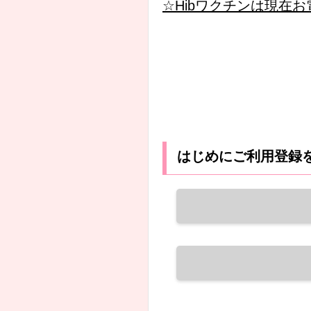
☆Hibワクチンは現在
はじめにご利用登録