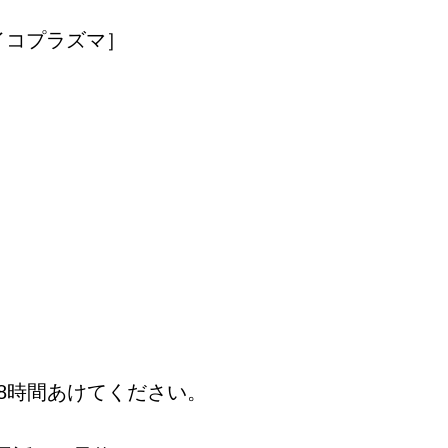
イコプラズマ］
48時間あけてください。