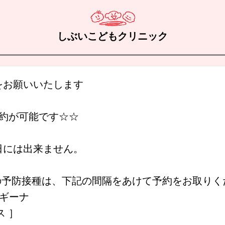
しぶいこどもクリニック
をお願いいたします
予約が可能です☆☆
日には出来ません。
の予防接種は、下記の間隔をあけて予約をお取りく
ンギーナ
ス ］