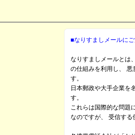
■なりすましメールに
なりすましメールとは、
の仕組みを利用し、 
す。
日本郵政や大手企業を
す。
これらは国際的な問題
なのですが、 受信す