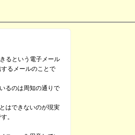
できるという電子メール
信するメールのことで
いるのは周知の通りで
とはできないのが現実
です。