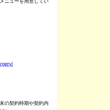
メニューを用意してい
orgery/
末の契約時期や契約内