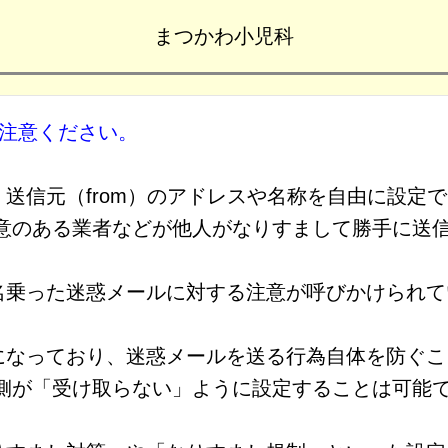
まつかわ小児科
ご注意ください。
送信元（from）のアドレスや名称を自由に設定
悪意のある業者などが他人がなりすまして勝手に送
名乗った迷惑メールに対する注意が呼びかけられて
になっており、迷惑メールを送る行為自体を防ぐこ
る側が「受け取らない」ように設定することは可能