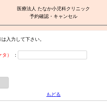
医療法人 たなか小児科クリニック
予約確認・キャンセル
方は入力して下さい。
ケタ）
：
もどる