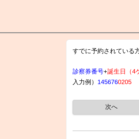
すでに予約されている
診察券番号
+
誕生日（4
入力例）
145676
0205