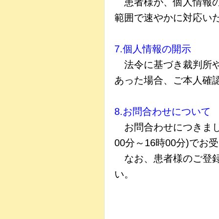
患者様が、個人情報の
範囲で速やかに対応い
7.個人情報の開示
法令に基づき裁判所や
あった場合、ご本人確
8.お問合わせについて
お問合わせにつきましては
00分～16時00分)で
なお、患者様のご登録
い。