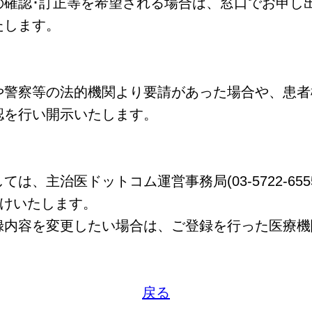
確認･訂正等を希望される場合は、窓口でお申し
たします。
警察等の法的機関より要請があった場合や、患者
認を行い開示いたします。
、主治医ドットコム運営事務局(03-5722-655
お受けいたします。
内容を変更したい場合は、ご登録を行った医療機
戻る