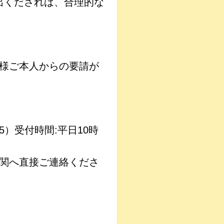
出くだされば、合理的な
様ご本人からの要請が
5）受付時間:平日10時
関へ直接ご連絡くださ