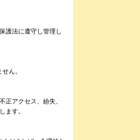
保護法に遵守し管理し
ません。
不正アクセス、紛失、
します。