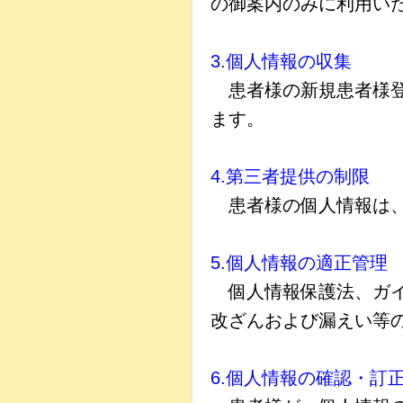
の御案内のみに利用い
3.個人情報の収集
患者様の新規患者様登
ます。
4.第三者提供の制限
患者様の個人情報は、
5.個人情報の適正管理
個人情報保護法、ガイ
改ざんおよび漏えい等
6.個人情報の確認・訂