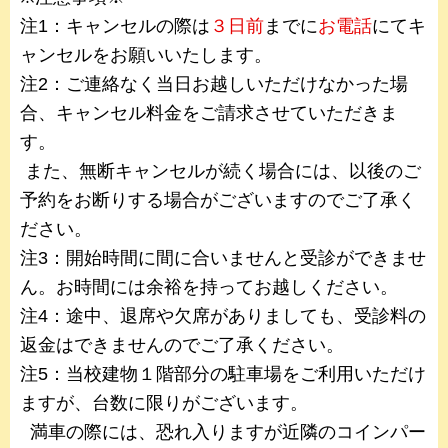
注1：キャンセルの際は
３日前
までに
お電話
にてキ
ャンセルをお願いいたします。
注2：ご連絡なく当日お越しいただけなかった場
合、キャンセル料金をご請求させていただきま
す。
また、無断キャンセルが続く場合には、以後のご
予約をお断りする場合がございますのでご了承く
ださい。
注3：開始時間に間に合いませんと受診ができませ
ん。お時間には余裕を持ってお越しください。
注4：途中、退席や欠席がありましても、受診料の
返金はできませんのでご了承ください。
注5：当校建物１階部分の駐車場をご利用いただけ
ますが、台数に限りがございます。
満車の際には、恐れ入りますが近隣のコインパー