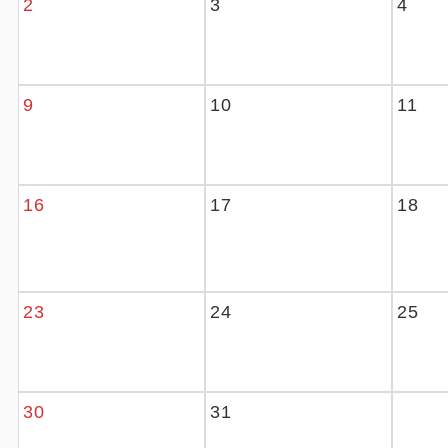
2
3
4
9
10
11
16
17
18
23
24
25
30
31