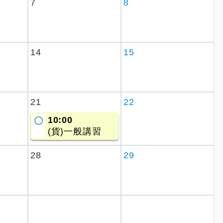
7
8
14
15
21
22
10:00
〇
(貨)一般講習
28
29