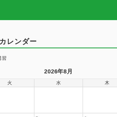
カレンダー
講習
2026年8月
火
水
木