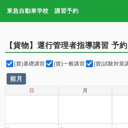
東急自動車学校 講習予約
【貨物】運行管理者指導講習
予約
(貨)基礎講習
(貨)一般講習
(貨)試験対策
前月
日
月