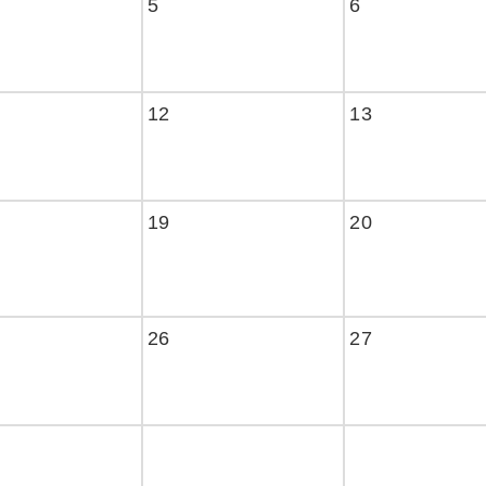
5
6
12
13
19
20
26
27