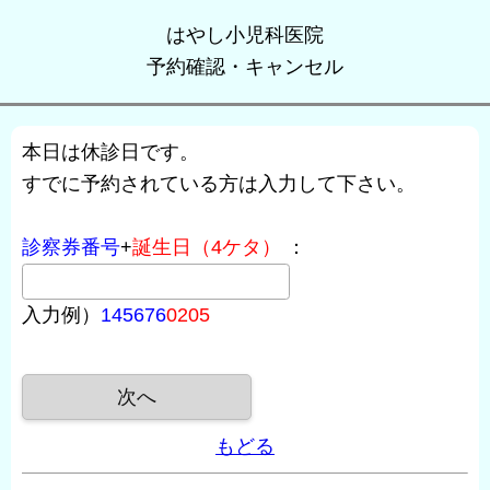
はやし小児科医院
予約確認・キャンセル
本日は休診日です。
すでに予約されている方は入力して下さい。
診察券番号
+
誕生日（4ケタ）
：
入力例）
145676
0205
もどる