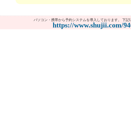
パソコン・携帯から予約システムを導入しております。 下記U
https://www.shujii.com/94