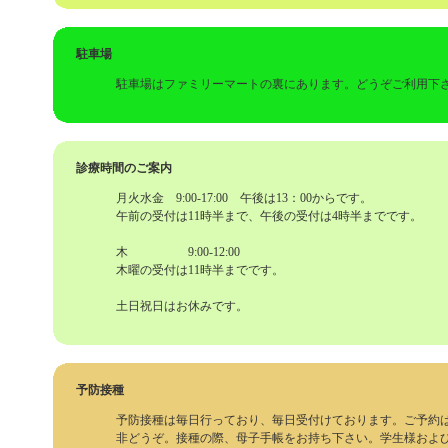
駐車場
駐車場はファミリーマートの裏にあります。どうぞご利用下
診療時間のご案内
月火水金 9:00-17:00 午後は13：00からです。
午前の受付は11時半まで、午後の受付は4時半までです。
木 9:00-12:00
木曜の受付は11時半までです。
土日祝日はお休みです。
予防接種
予防接種は毎日行っており、毎日受付けております。ご予約
非どうぞ。接種の際、母子手帳をお持ち下さい。学生様およ