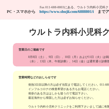
Fax 011-688-8803にある、ウルトラ内科小児
PC・スマホから
https://www.shujii.com/6888801/i
までア
ウルトラ内科小児科
営業日のご連絡です
8月8日（土）、9日（日）、10日（月）および11日（火）は病
（水）、13日（木、午前診療）、14日（金）は通常通り診療
営業時間などのおしらせです
発熱3日目以降の方は必ず当院まで電話してください。011-688-
インフルコロナの検査希望がある方もお電話ください。
発疹のある方ははしかも疑うので電話下さい。
最近海外から帰国した方は必ずお知らせください。
ウルトラ内科小児科クリニックをご利用下さいまして誠に有難