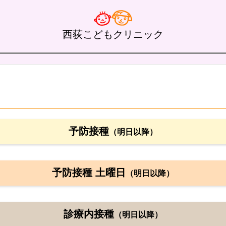
西荻こどもクリニック
予防接種
（明日以降）
予防接種 土曜日
（明日以降）
診療内接種
（明日以降）