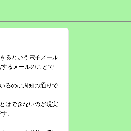
できるという電子メール
信するメールのことで
いるのは周知の通りで
とはできないのが現実
です。