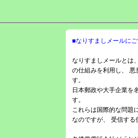
■なりすましメールに
なりすましメールとは、
の仕組みを利用し、 
す。
日本郵政や大手企業を
す。
これらは国際的な問題
なのですが、 受信す