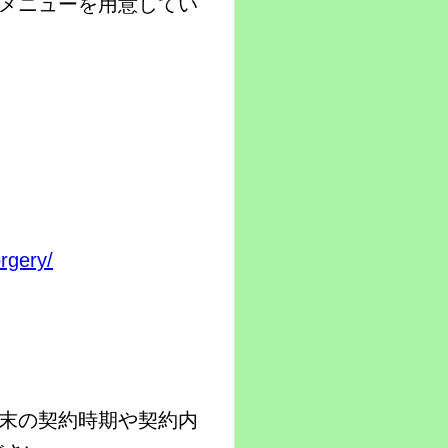
メニューを用意してい
orgery/
末の契約時期や契約内