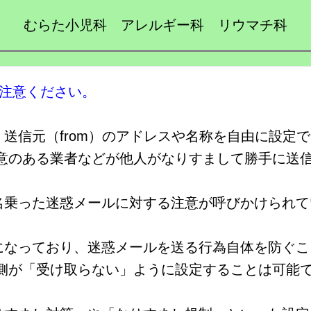
むらた小児科 アレルギー科 リウマチ科
ご注意ください。
送信元（from）のアドレスや名称を自由に設定
悪意のある業者などが他人がなりすまして勝手に送
名乗った迷惑メールに対する注意が呼びかけられて
になっており、迷惑メールを送る行為自体を防ぐこ
る側が「受け取らない」ように設定することは可能