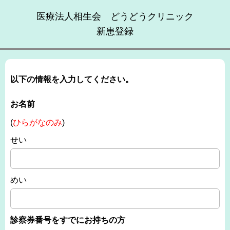
医療法人相生会 どうどうクリニック
新患登録
以下の情報を入力してください。
お名前
(
ひらがなのみ
)
せい
めい
診察券番号をすでにお持ちの方