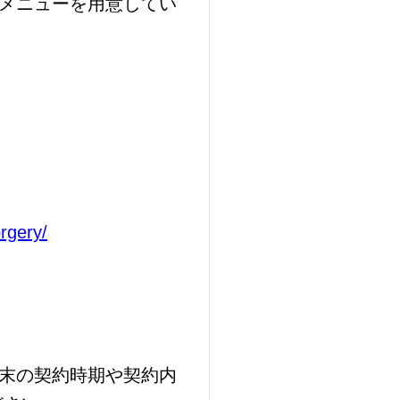
メニューを用意してい
orgery/
末の契約時期や契約内