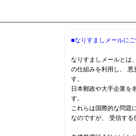
■なりすましメールに
なりすましメールとは、
の仕組みを利用し、 
す。
日本郵政や大手企業を
す。
これらは国際的な問題
なのですが、 受信す