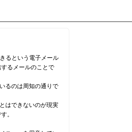
できるという電子メール
信するメールのことで
いるのは周知の通りで
とはできないのが現実
です。