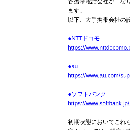
各携帯電話会社が「な
ます。
以下、大手携帯会社の
●NTTドコモ
https://www.nttdocomo.
●au
https://www.au.com/suppo
●ソフトバンク
https://www.softbank.jp
初期状態においてこれ