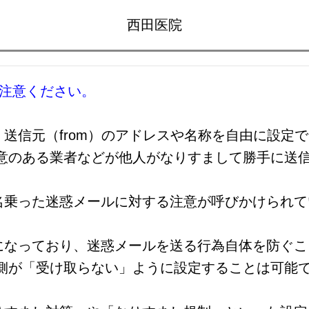
西田医院
ご注意ください。
送信元（from）のアドレスや名称を自由に設定
悪意のある業者などが他人がなりすまして勝手に送
名乗った迷惑メールに対する注意が呼びかけられて
になっており、迷惑メールを送る行為自体を防ぐこ
る側が「受け取らない」ように設定することは可能