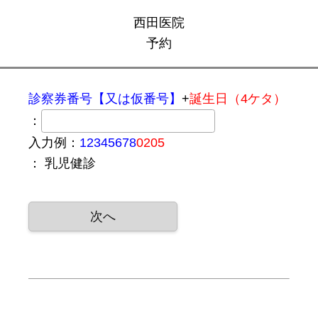
西田医院
予約
診察券番号【又は仮番号】
+
誕生日（4ケタ）
：
入力例：
12345678
0205
：
乳児健診