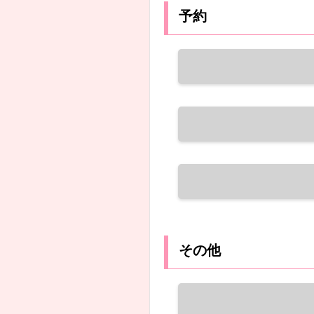
予約
その他