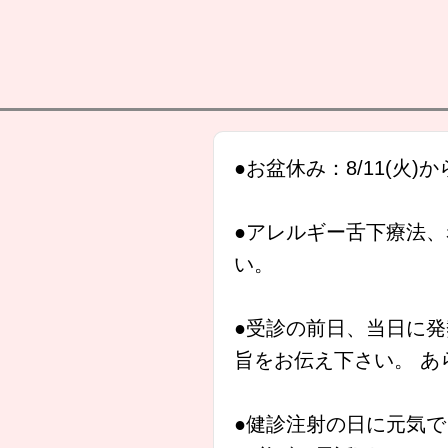
●お盆休み：8/11(火)か
●アレルギー舌下療法、
い。
●受診の前日、当日に発
旨をお伝え下さい。 
●健診注射の日に元気