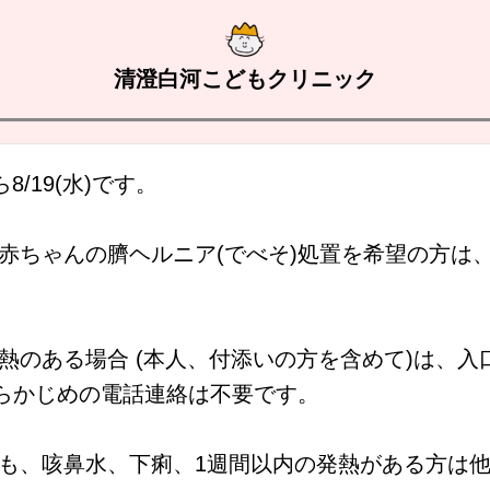
清澄白河こどもクリニック
ら8/19(水)です。
赤ちゃんの臍ヘルニア(でべそ)処置を希望の方は
熱のある場合 (本人、付添いの方を含めて)は、
あらかじめの電話連絡は不要です。
でも、咳鼻水、下痢、1週間以内の発熱がある方は