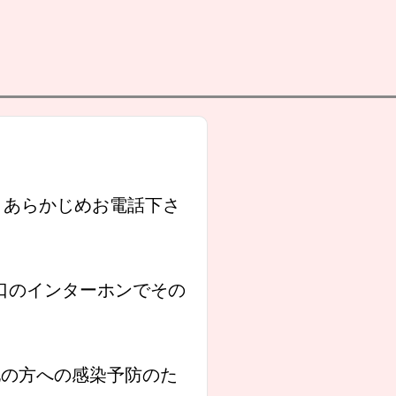
、あらかじめお電話下さ
入口のインターホンでその
他の方への感染予防のた