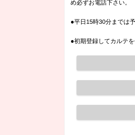
め必ずお電話下さい。
●平日15時30分まで
●初期登録してカルテを