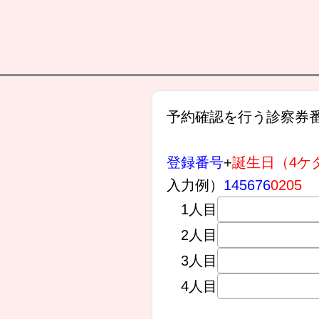
予約確認を行う診察券
登録番号
+
誕生日（4ケ
入力例）
145676
0205
1人目
2人目
3人目
4人目