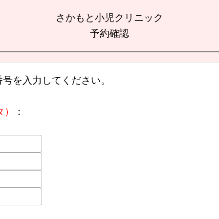
さかもと小児クリニック
予約確認
番号を入力してください。
タ）
：