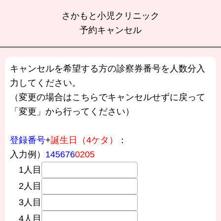
さかもと小児クリニック
予約キャンセル
キャンセルを希望する方の診察券番号を人数分入
力してください。
（変更の場合はこちらでキャンセルせずに戻って
「変更」から行ってください）
登録番号
+
誕生日（4ケタ）
：
入力例）
145676
0205
1人目
2人目
3人目
4人目