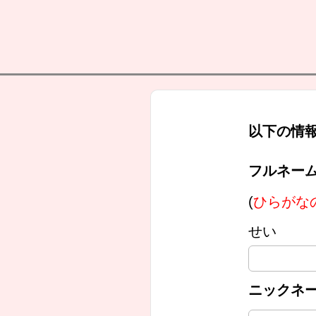
以下の情
フルネー
(
ひらがな
せい
ニックネ