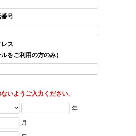
話番号
ドレス
ールをご利用の方のみ）
のないようご入力ください。
年
月