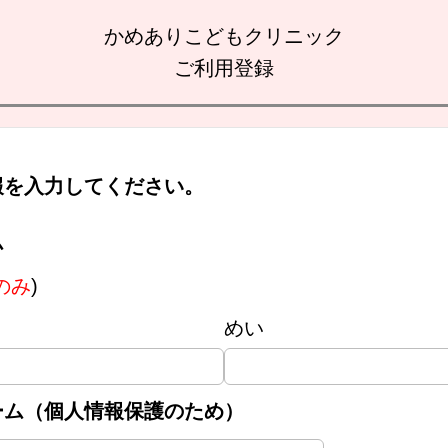
かめありこどもクリニック
ご利用登録
報を入力してください。
ム
のみ
)
めい
ーム（個人情報保護のため）