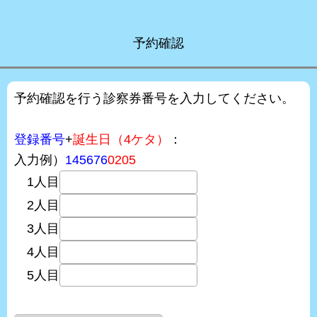
予約確認
予約確認を行う診察券番号を入力してください。
登録番号
+
誕生日（4ケタ）
：
入力例）
145676
0205
1人目
2人目
3人目
4人目
5人目