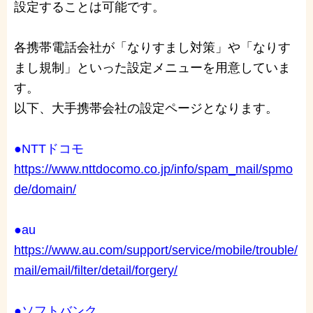
設定することは可能です。
各携帯電話会社が「なりすまし対策」や「なりす
まし規制」といった設定メニューを用意していま
す。
以下、大手携帯会社の設定ページとなります。
●NTTドコモ
https://www.nttdocomo.co.jp/info/spam_mail/spmo
de/domain/
●au
https://www.au.com/support/service/mobile/trouble/
mail/email/filter/detail/forgery/
●ソフトバンク