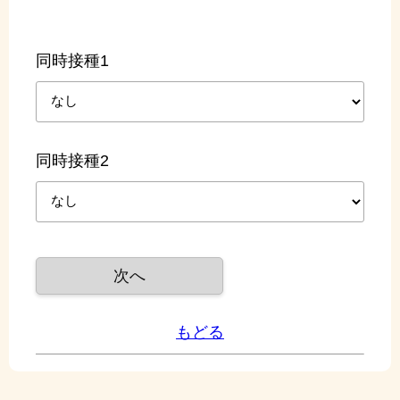
同時接種1
同時接種2
もどる