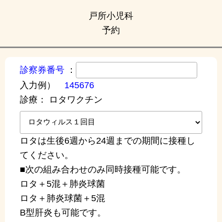
戸所小児科
予約
診察券番号
：
入力例）
145676
診療：
ロタワクチン
ロタは生後6週から24週までの期間に接種し
てください。
■次の組み合わせのみ同時接種可能です。
ロタ＋5混＋肺炎球菌
ロタ＋肺炎球菌＋5混
B型肝炎も可能です。