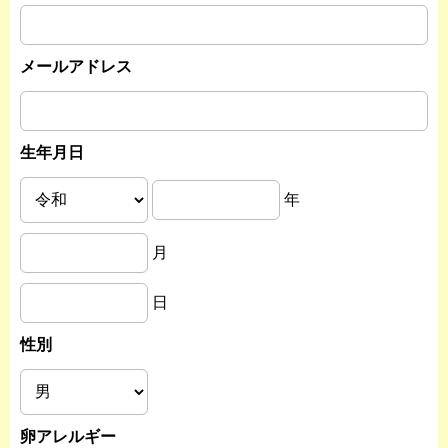
メールアドレス
生年月日
年
月
日
性別
卵アレルギー