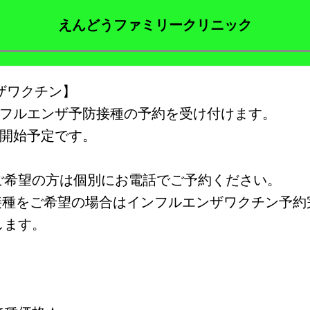
えんどうファミリークリニック
ンザワクチン】
ンフルエンザ予防接種の予約を受け付けます。
種開始予定です。
ご希望の方は個別にお電話でご予約ください。
接種をご希望の場合はインフルエンザワクチン予約
します。