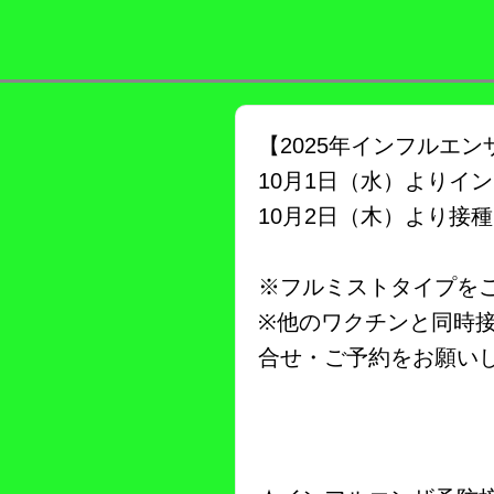
【2025年インフルエ
10月1日（水）よりイ
10月2日（木）より接
※フルミストタイプを
※他のワクチンと同時
合せ・ご予約をお願い