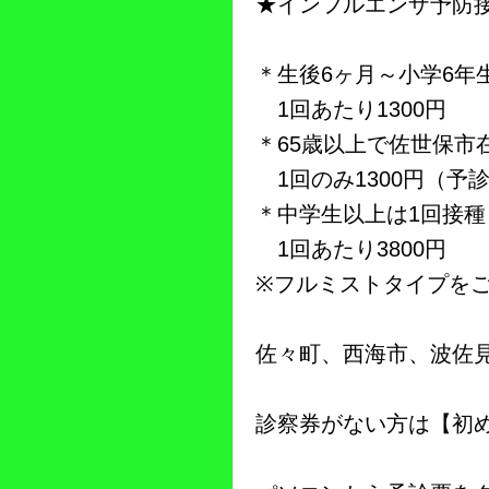
★インフルエンザ予防
＊生後6ヶ月～小学6年
1回あたり1300円
＊65歳以上で佐世保市
1回のみ1300円（予
＊中学生以上は1回接種
1回あたり3800円
※フルミストタイプを
佐々町、西海市、波佐
診察券がない方は【初