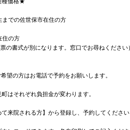
接種価格★
生までの佐世保市在住の方
在住の方
診票の書式が別になります。窓口でお尋ねください
ご希望の方はお電話で予約をお願いします。
見町はそれぞれ負担金が変わります。
めて来院される方】から登録し、予約してください