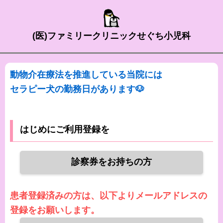
(医)ファミリークリニックせぐち小児科
動物介在療法を推進している当院には
セラピー犬の勤務日があります🐶
はじめにご利用登録を
診察券をお持ちの方
患者登録済みの方は、以下よりメールアドレスの
登録をお願いします。